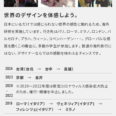
世界のデザインを体感しよう。
日本にいるだけでは感じられない世界の感性に触れるため、海外
研修を実施しています。行き先はパリ、ローマ、ミラノ、ロンドン、バ
ルセロナ、プラハ、ウィーン、コペンハーゲン・・・。グローバルな感
覚を磨くこの機会に、多数の学生が参加します。普通の海外旅行に
はない、デザイナーならではの感動を味わえるチャンスです。
2024
台湾（台北
→
台中
→
高雄）
2023
京都
→
金沢
2020
※2020～2022年度は新型コロナウィルス感染拡大防止
～
のため、催行・開催を中止しました。
2022
2018
ローマ（イタリア）
→
ヴェネツィア(イタリア)
→
フィレンツェ(イタリア）
→
ミラノ