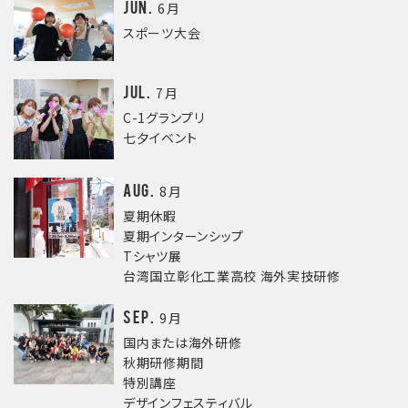
Jun.
6月
スポーツ大会
Jul.
7月
C-1グランプリ
七夕イベント
Aug.
8月
夏期休暇
夏期インターンシップ
Tシャツ展
台湾国立彰化工業高校 海外実技研修
Sep.
9月
国内または海外研修
秋期研修期間
特別講座
デザインフェスティバル