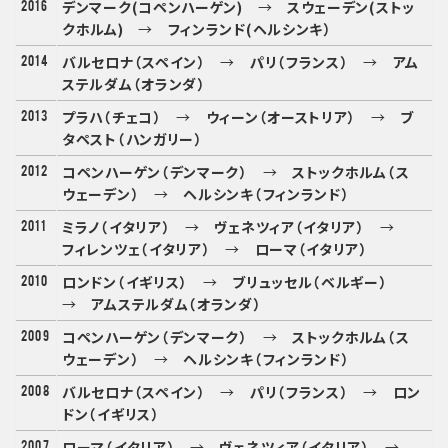
2016
デンマーク(コペンハーゲン)
→
スウェーデン(ストッ
クホルム)
→
フィンランド(ヘルシンキ）
2014
バルセロナ（スペイン）
→
パリ（フランス）
→
アム
ステルダム（オランダ）
2013
プラハ（チェコ）
→
ウィーン（オーストリア）
→
ブ
タペスト（ハンガリー）
2012
コペンハーゲン（デンマーク）
→
ストックホルム（ス
ウェーデン）
→
ヘルシンキ（フィンランド）
2011
ミラノ（イタリア）
→
ヴェネツィア（イタリア）
→
フィレンツェ（イタリア）
→
ローマ（イタリア）
2010
ロンドン（イギリス）
→
ブリュッセル（ベルギー）
→
アムステルダム（オランダ）
2009
コペンハーゲン（デンマーク）
→
ストックホルム（ス
ウェーデン）
→
ヘルシンキ（フィンランド）
2008
バルセロナ（スペイン）
→
パリ（フランス）
→
ロン
ドン（イギリス）
2007
ローマ（イタリア）
→
ヴェネツィア（イタリア）
→