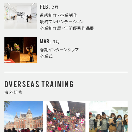
Feb.
2月
進級制作・卒業制作
最終プレゼンテーション
卒業制作展+年間優秀作品展
Mar.
3月
春期インターンシップ
卒業式
Overseas training
海外研修