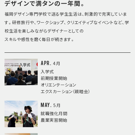
デザインで満タンの一年間。
福岡デザイン専門学校で送る学生生活は、刺激的で充実していま
す。研修旅行や、ワークショップ、クリエイティブなイベントなど、学
校生活を楽しみながらデザイナーとしての
スキルや感性を磨く毎日が続きます。
Apr.
4月
入学式
前期授業開始
オリエンテーション
エクスカーション（親睦会）
May.
5月
就職強化月間
農業実習開始