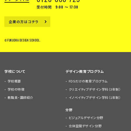
受付時間 9:00 〜 17:30
企業の方はコチラ
©FUKUOKA DESIGN SCHOOL.
学校について
デザイン教育プログラム
学校概要
FDSだけの教育プログラム
学校の特徴
クリエイティブデザイン学科（3年制）
教職員・講師紹介
イノベイティブデザイン学科（1年制）
分野
ビジュアルデザイン分野
立体空間デザイン分野