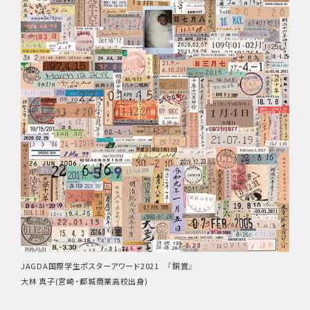
JAGDA国際学生ポスターアワード2021 『銅賞』
大林 真子(宮崎・都城商業高校出身)