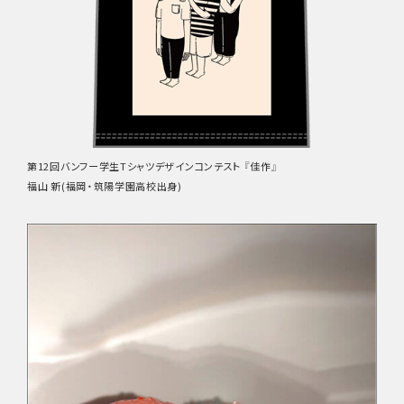
第12回バンフー学生Tシャツデザインコンテスト 『佳作』
福山 新(福岡・筑陽学園高校出身)