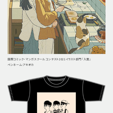
国際コミック・マンガスクール コンテスト2021イラスト部門『入賞』
ペンネーム:アキオカ