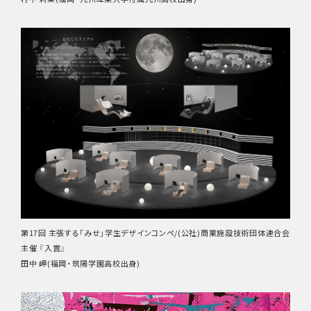
第17回 主張する「みせ」学生デザインコンペ/(公社)商業施設技術団体連合会
主催 『入賞』
田中 岬(福岡・筑陽学園高校出身)