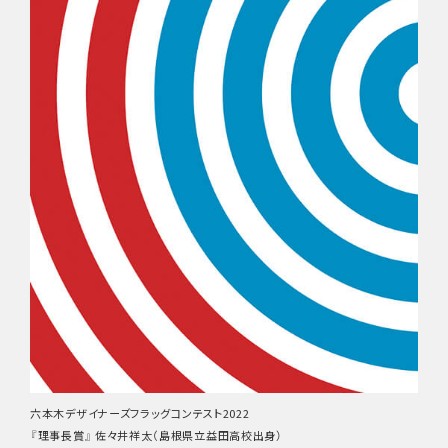
六本木デザイナーズフラッグコンテスト2022
『理事長賞』 佐々井祥太（島根県立益田高校出身）