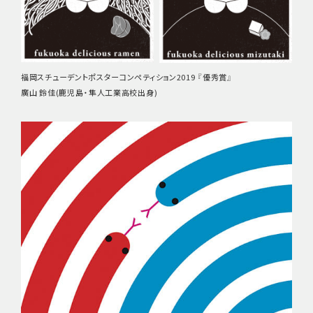
福岡スチューデントポスターコンペティション2019 『優秀賞』
廣山 鈴佳(鹿児島・隼人工業高校出身)