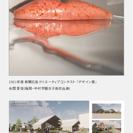
2021年度 新聞広告クリエーティブコンテスト 『デザイン賞』
永田 愛佳(福岡・中村学園女子高校出身)