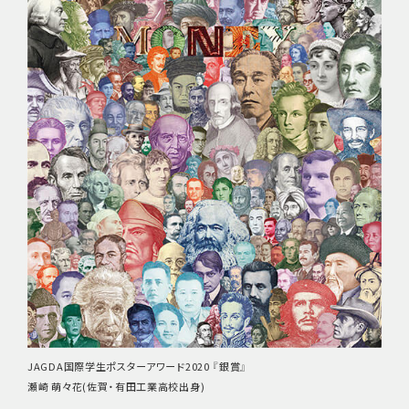
JAGDA国際学生ポスターアワード2020 『銀賞』
瀬崎 萌々花(佐賀・有田工業高校出身)