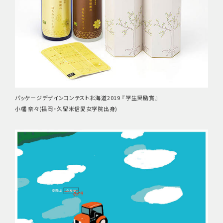
パッケージデザインコンテスト北海道2019 『学生奨励賞』
小幡 奈々(福岡・久留米信愛女学院出身)