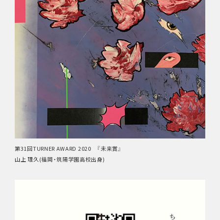
第31回TURNER AWARD 2020 『未来賞』
山上 理久(福岡・筑陽学園高校出身)