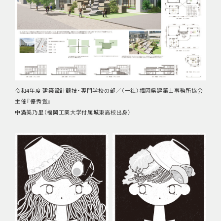
令和4年度 建築設計競技・専門学校の部／（一社）福岡県建築士事務所協会
主催『優秀賞』
中満美乃里（福岡工業大学付属城東高校出身）