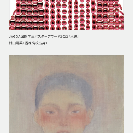
JAGDA国際学生ポスターアワード2022『入選』
村山陽菜（香椎高校出身）