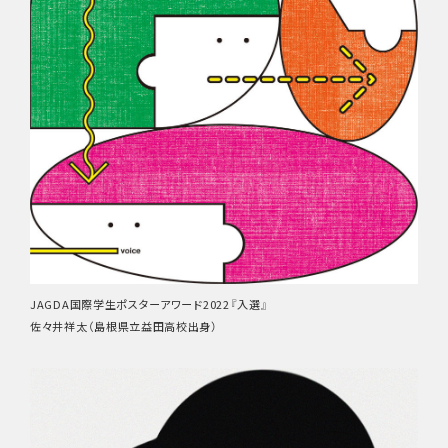
JAGDA国際学生ポスターアワード2022『入選』
佐々井祥太（島根県立益田高校出身）