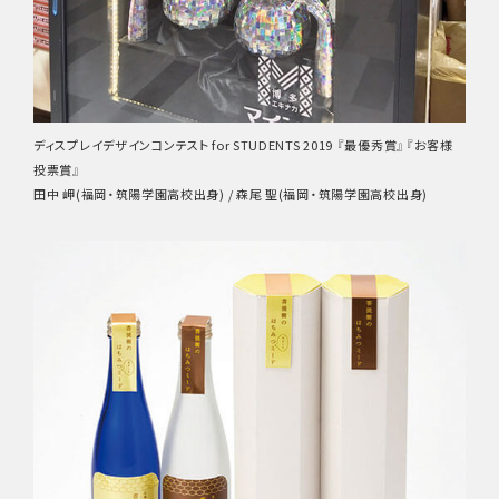
ディスプレイデザインコンテスト for STUDENTS 2019 『最優秀賞』『お客様
投票賞』
田中 岬(福岡・筑陽学園高校出身) / 森尾 聖(福岡・筑陽学園高校出身)