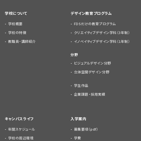
学校について
デザイン教育プログラム
学校概要
FDSだけの教育プログラム
学校の特徴
クリエイティブデザイン学科（3年制）
教職員・講師紹介
イノベイティブデザイン学科（1年制）
分野
ビジュアルデザイン分野
立体空間デザイン分野
学生作品
企業課題・採用実績
キャンパスライフ
入学案内
年間スケジュール
募集要項（pdf）
学校の周辺環境
学費