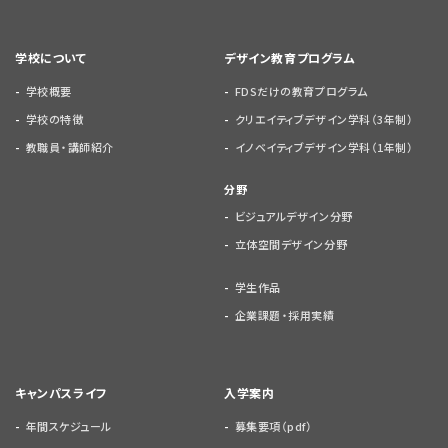
学校について
デザイン教育プログラム
学校概要
FDSだけの教育プログラム
学校の特徴
クリエイティブデザイン学科（3年制）
教職員・講師紹介
イノベイティブデザイン学科（1年制）
分野
ビジュアルデザイン分野
立体空間デザイン分野
学生作品
企業課題・採用実績
キャンパスライフ
入学案内
年間スケジュール
募集要項（pdf）