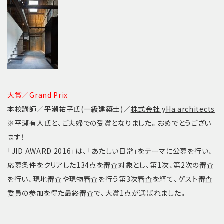
大賞／Grand Prix
本校講師／平瀬祐子氏(一級建築士)／
株式会社 yHa architects
※平瀬有人氏と、ご夫婦での受賞となりました。おめでとうござい
ます！
「JID AWARD 2016」は、「あたしい日常」をテーマに公募を行い、
応募条件をクリアした134点を審査対象とし、第1次、第2次の審査
を行い、現地審査や現物審査を行う第3次審査を経て、ゲスト審査
委員の参加を得た最終審査で、大賞1点が選ばれました。