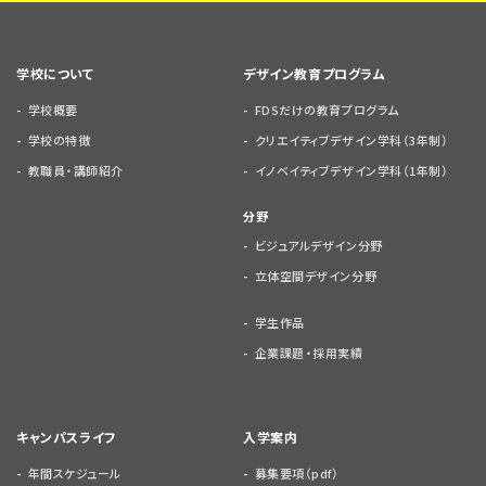
学校について
デザイン教育プログラム
学校概要
FDSだけの教育プログラム
学校の特徴
クリエイティブデザイン学科（3年制）
教職員・講師紹介
イノベイティブデザイン学科（1年制）
分野
ビジュアルデザイン分野
立体空間デザイン分野
学生作品
企業課題・採用実績
キャンパスライフ
入学案内
年間スケジュール
募集要項（pdf）