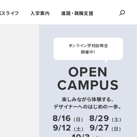
パスライフ
入学案内
進路・就職支援
オンライン学校説明会
開催中！
OPEN
CAMPUS
楽しみながら体験する、
デザイナーへのはじめの一歩。
8/16
8/29
（日）
（土）
9/12
9/27
（土）
（日）