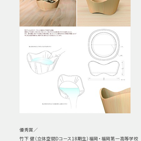
優秀賞／
竹下 健（立体空間Dコース18期生）福岡・福岡第一高等学校