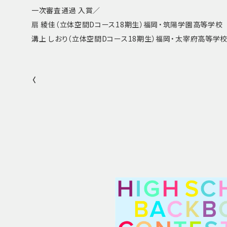
一次審査通過 入賞／
扇 綾佳（立体空間Dコース18期生）福岡・筑陽学園高等学校
溝上 しおり（立体空間Dコース18期生）福岡・太宰府高等学
〈