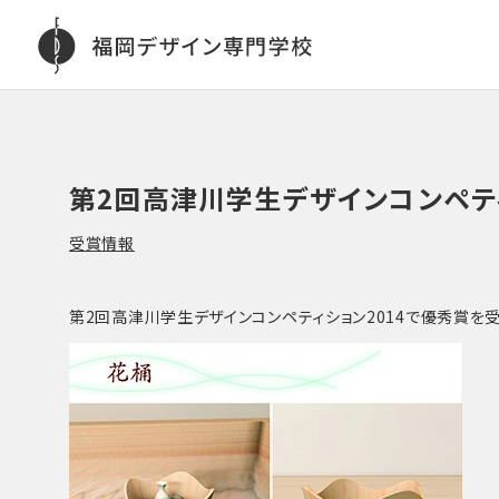
第2回高津川学生デザインコンペテ
受賞情報
第2回高津川学生デザインコンペティション2014で優秀賞を