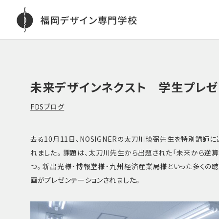
未来デザインネクスト 学生プレゼ
FDSブログ
去る10月11日、NOSIGNERの太刀川瑛弼先生を特別講師
れました。課題は、太刀川先生から出題された「未来から逆算す
つ。新出光様・博報堂様・九州経済産業局様といった多くの
画がプレゼンテーションされました。