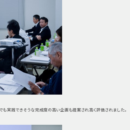
にでも実践できそうな完成度の高い企画も提案され高く評価されました。