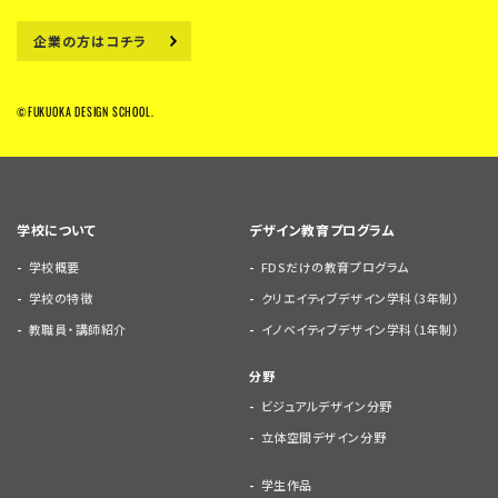
企業の方はコチラ
©FUKUOKA DESIGN SCHOOL.
学校について
デザイン教育プログラム
学校概要
FDSだけの教育プログラム
学校の特徴
クリエイティブデザイン学科（3年制）
教職員・講師紹介
イノベイティブデザイン学科（1年制）
分野
ビジュアルデザイン分野
立体空間デザイン分野
学生作品