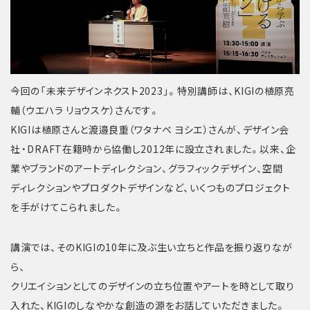
今回の「未来デザインネクスト2023」。特別講師は、KIGIの植原亮
輔（ウエハラ リョウスケ）さんです。
KIGIは植原さんと渡邉良重（ワタナベ ヨシエ）さんが、デザイン会
社・DRAFT在籍時から協働し2012年に設立されました。以来、企
業やブランドのアートディレクション、グラフィックデザイン、空間
ディレクションやプロダクトデザインなど、いくつものプロジェクト
を手がけてこられました。
講演では、そのKIGIの10年に及ぶ生い立ちと作品を振り返りなが
ら、
クリエイションとしてのデザインの立ち位置やアートを時として取り
入れた、KIGIのしなやかな創造の源をお話していただきました。