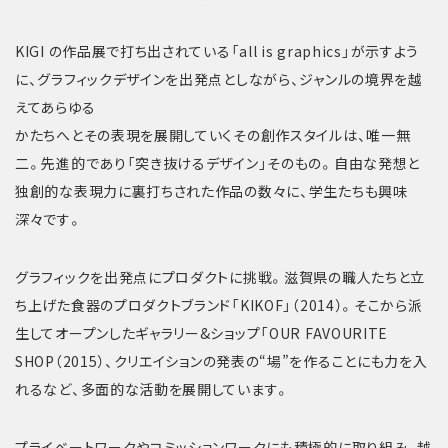
KIGI の作品展で打ち出されている「all is graphics」が示すよう
に、グラフィックデザインを出発点としながら、ジャンルの境界を越
えてあらゆる
かたちへとその表現を展開していくその創作スタイルは、唯一無
二。先進的であり「突き抜けるデザイン」そのもの。自由な発想と
独創的な表現力に裏打ちされた作品の数々に、学生たちも興味
深々です。
グラフィックを出発点にプロダクトに挑戦。滋賀県の職人たちと立
ち上げた食器のプロダクトブランド「KIKOF」（2014）。そこから派
生してオープンしたギャラリー&ショップ「OUR FAVOURITE
SHOP（2015）、クリエイションの発表の“場”を作ることにも力を入
れるなど、多面的な活動を展開しています。
プライベートワークやコミッションワークにも積極的に取り組み、越